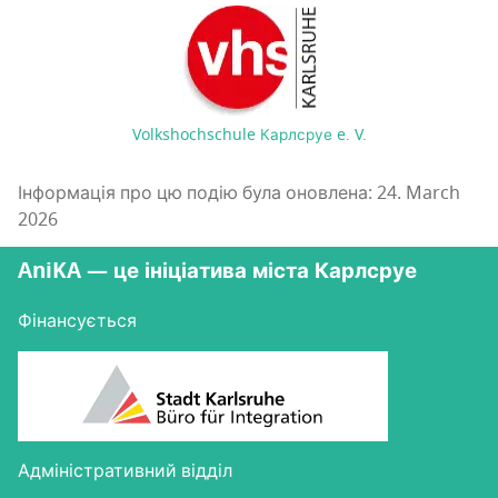
Volkshochschule Карлсруе e. V.
Інформація про цю подію була оновлена: 24. March
2026
AniKA — це ініціатива міста Карлсруе
Фінансується
Адміністративний відділ