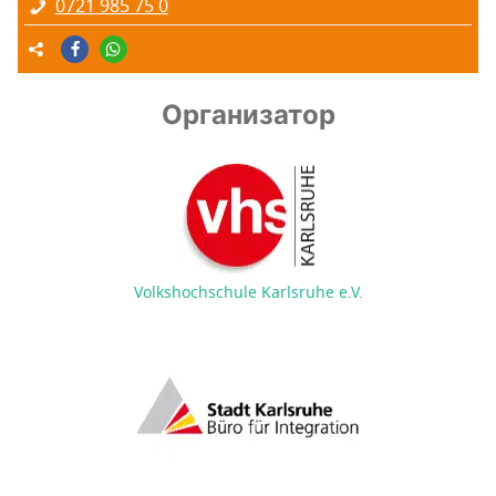
0721 985 75 0
Организатор
Volkshochschule Karlsruhe e.V.