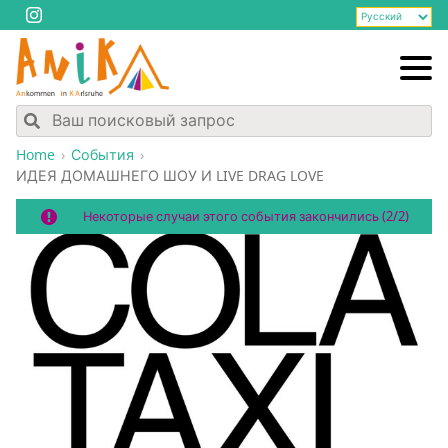
Home
События
ИДЕЯ ДОМАШНЕГО ШОУ И LIVE DRAG LOVE
Некоторые случаи этого события закончились (2/2)