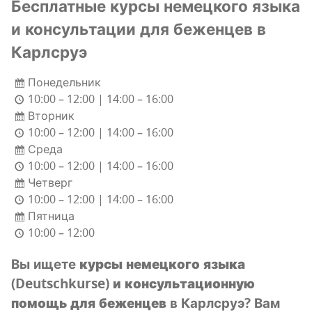
Бес­плат­ные кур­сы немец­ко­го язы­ка
и кон­суль­та­ции для бежен­цев в
Карлсруэ
Понедельник
10:00 – 12:00 | 14:00 – 16:00
Вторник
10:00 – 12:00 | 14:00 – 16:00
Среда
10:00 – 12:00 | 14:00 – 16:00
Четверг
10:00 – 12:00 | 14:00 – 16:00
Пятница
10:00 – 12:00
Вы ище­те
кур­сы немец­ко­го язы­ка
(Deutschkurse) и кон­суль­та­ци­он­ную
помощь для бежен­цев
в Карлсруэ? Вам