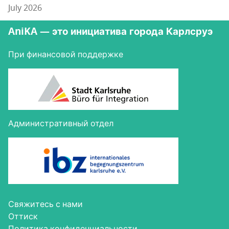
July 2026
AniKA — это инициатива города Карлсруэ
При финансовой поддержке
Административный отдел
Свя­жи­тесь с нами
Оттиск
Поли­ти­ка конфиденциальности