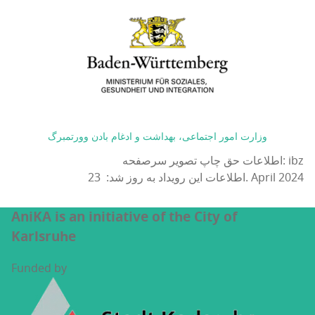
وزارت امور اجتماعی، بهداشت و ادغام بادن وورتمبرگ
اطلاعات حق چاپ تصویر سرصفحه: ibz
اطلاعات این رویداد به روز شد: 23. April 2024
AniKA is an initiative of the City of
Karlsruhe
Funded by