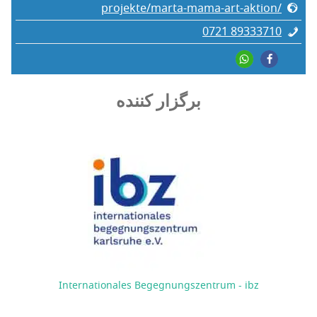
projekte/marta-mama-art-aktion/
0721 89333710
برگزار کننده
Internationales Begegnungszentrum - ibz