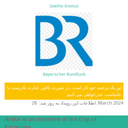
Goethe-Institut
Bayerischer Rundfunk
این یک ترجمه خودکار است. در صورت یافتن عبارت نادرست یا
نامناسب عذرخواهی می کنیم.
اطلاعات این رویداد به روز شد: 28. March 2024
AniKA is an initiative of the City of
Karlsruhe