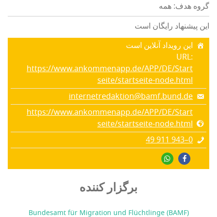
گروه هدف: همه
این پیشنهاد رایگان است
این رویداد آنلاین است
URL:
https://www.ankommenapp.de/APP/DE/Start
seite/startseite-node.html
internetredaktion@bamf.bund.de
https://www.ankommenapp.de/APP/DE/Start
seite/startseite-node.html
49 911 943–0
برگزار کننده
Bundesamt für Migration und Flüchtlinge (BAMF)