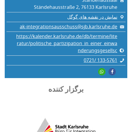
Ständehaussaal
Ständehausstraße 2, 76133 Karlsruhe
نمایش در نقشه های گوگل
ak-integrationsausschuss@sjb.karlsruhe.de
https://kalender.karlsruhe.de/db/termine/lite
ratur/politische_partizipation_in_einer_einwa
nderungsgesellsc
0721/ 133‑5761
برگزار کننده