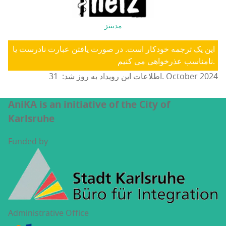
مدینتز
این یک ترجمه خودکار است. در صورت یافتن عبارت نادرست یا
نامناسب عذرخواهی می کنیم.
اطلاعات این رویداد به روز شد: 31. October 2024
AniKA is an initiative of the City of
Karlsruhe
Funded by
Administrative Office