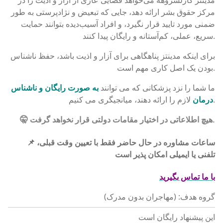
مدینتز کارلسروهه می‌خواهد فضایی عاری از آزار و اذیت را در
مرکز حقوق بشر ارائه دهد، جایی که تبعیض و نژادپرستی به طور
ضمنی مورد تایید قرار نگیرد، و افراد آسیب‌دیده بتوانند حمایت
سریع، عملی، کم‌آستانه و رایگان پیدا کنند.
برای اینکه مدینتز پناهگاهی برای آزار و اذیت باشد، حفظ ناشناس
بودن یک اصل کاری مهم است.
ما شما را نزد پزشکانی که می توانند
به صورت رایگان و ناشناس
لازم را ارائه دهند، میانجیگری می کنیم.
درمان
🤫 هیچ اطلاعاتی در اختیار مقامات دولتی قرار نخواهد گرفت.
📌 ساعات مشاوره در حال حاضر فقط با تعیین وقت قبلی،
تلفنی یا ایمیلی امکان پذیر است
با ما تماس بگیرید
گروه هدف: (مهاجران بدون مدرک)
این پیشنهاد رایگان است