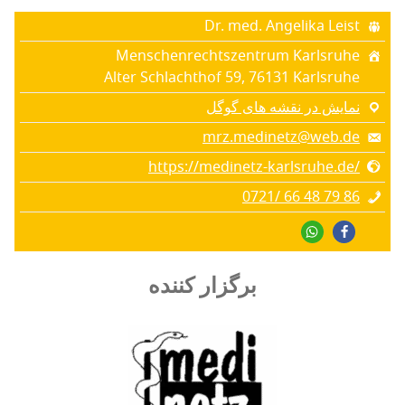
Dr. med. Angelika Leist
Menschenrechtszentrum Karlsruhe
Alter Schlachthof 59, 76131 Karlsruhe
نمایش در نقشه های گوگل
mrz.medinetz@web.de
https://medinetz-karlsruhe.de/
0721/ 66 48 79 86
برگزار کننده