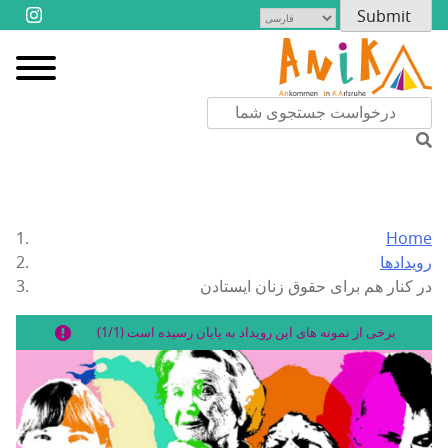
Home
رویدادها
در کنار هم برای حقوق زنان ایستادن
برخی از نمونه های این رویداد به پایان رسیده است (1/1)