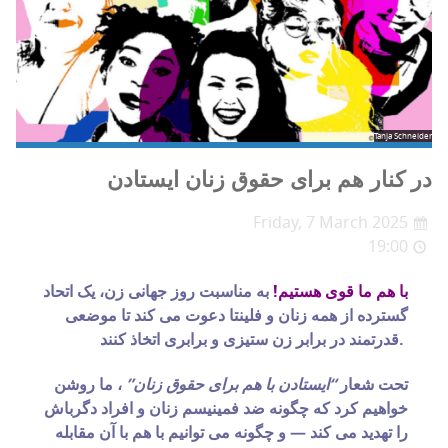
Tanja Schneider
در کنار هم برای حقوق زنان ایستادن
Friday, 7 March 2025
19:00
با هم ما قوی هستیم!
به مناسبت روز جهانی زن، یک اتحاد
گسترده از همه زنان و فلینتا دعوت می کند تا موضعی
قدرتمند در برابر زن ستیزی و برابری اتخاذ کنند.
تحت شعار
“ایستادن با هم برای حقوق زنان”
، ما روشن
خواهیم کرد که چگونه ضد فمینیسم زنان و افراد دگرباش
را تهدید می کند — و چگونه می توانیم با هم با آن مقابله