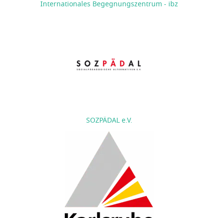
Internationales Begegnungszentrum - ibz
SOZPÄDAL e.V.