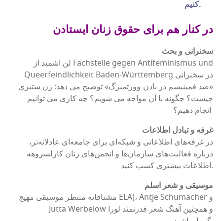
کنیم.
در کنار هم برای حقوق زنان ایستادن
سخنرانی و بحث
لن اشمید از Fachstelle gegen Antifeminismus und
Queerfeindlichkeit Baden-Württemberg در سخنرانی
«ضد فمینیسم در بادن-وورتمبرگ» توضیح می دهد: زن ستیزی
چیست؟ چگونه با آن مواجه می شویم؟ چه کاری می توانیم
انجام دهیم؟
غرفه و تبادل اطلاعات
در غرفه‌های اطلاعاتی و شبکه‌ای برای جامعه‌ای عادلانه‌تر،
درباره فعالیت‌های سازمان‌ها و انجمن‌های زنان کارلسروهه
اطلاعات بیشتری کسب کنید.
موسیقی و شعر اسلم
مشتاقانه منتظر موسیقی مهیج ELAJ، Antje Schumacher و
Jutta Werbelow و همچنین آهنگ شعر قدرتمند لورا
گومل باشید.