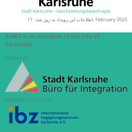
Stadt Karlsruhe - Gleichstellungsbeauftragte
اطلاعات این رویداد به روز شد: 11. February 2025
AniKA is an initiative of the City of
Karlsruhe
Funded by
Administrative Office