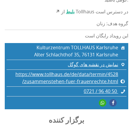
از Tollhaus در دسترس است
بلیط
↗
گروه هدف: زنان
این رویداد رایگان است
Kulturzentrum TOLLHAUS Karlsruhe
Alter Schlachthof 35, 76131 Karlsruhe
نمایش در نقشه های گوگل
https://www.tollhaus.de/de/data/termin/4528
/zusammenstehen-fuer-frauenrechte.html
0721 / 96 40 50
برگزار کننده