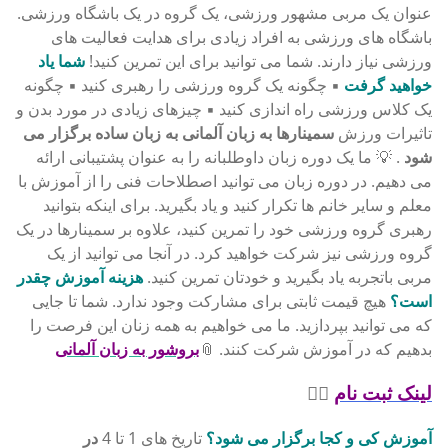
عنوان یک مربی مشهور ورزشی، یک گروه در یک باشگاه ورزشی.
باشگاه های ورزشی به افراد زیادی برای هدایت فعالیت های
ورزشی نیاز دارند. شما می توانید برای این تمرین کنید!
شما یاد
خواهید گرفت
▪ چگونه یک گروه ورزشی را رهبری کنید ▪ چگونه
یک کلاس ورزشی راه اندازی کنید ▪ چیزهای زیادی در مورد بدن و
تاثیرات ورزش
سمینارها به زبان آلمانی به زبان ساده برگزار می
شود
. 💡 ما یک دوره زبان داوطلبانه را به عنوان پشتیبانی ارائه
می دهیم. در دوره زبان می توانید اصطلاحات فنی را از آموزش با
معلم و سایر خانم ها تکرار کنید و یاد بگیرید. برای اینکه بتوانید
رهبری گروه ورزشی خود را تمرین کنید، علاوه بر سمینارها در یک
گروه ورزشی نیز شرکت خواهید کرد. در آنجا می توانید از یک
مربی باتجربه یاد بگیرید و خودتان تمرین کنید.
هزینه آموزش چقدر
است؟
هیچ قیمت ثابتی برای مشارکت وجود ندارد. شما تا جایی
که می توانید بپردازید. ما می خواهیم به همه زنان این فرصت را
بدهیم که در آموزش شرکت کنند. 📎
بروشور به زبان آلمانی
لینک ثبت نام
✍🏽️
آموزش کی و کجا برگزار می شود؟
تاریخ های 1 تا 4
در