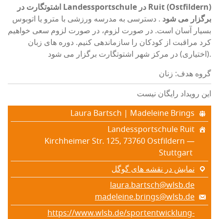
اشتوتگارت در Landessportschule در Ruit (Ostfildern)
برگزار می شود
. دسترسی به مدرسه ورزشی با مترو یا اتوبوس
بسیار آسان است. در صورت لزوم، در صورت لزوم سعی خواهیم
کرد مراقبت از کودکان را سازماندهی کنیم. دوره های زبان
(اختیاری) در مرکز شهر اشتوتگارت برگزار می شود.
گروه هدف: زنان
این رویداد رایگان نیست
Laura Bartsch | Madeleine Brings
Landessportschule Ruit
Kirchheimer Str. 125, 73760 Ostfildern —
Stuttgart
نمایش در نقشه های گوگل
laura.bartsch@wlsb.de
madeleine.brings@wlsb.de
https://www.wlsb.de/sportentwicklung-