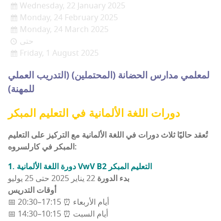
Wednesday, 22 January 2025
Monday, 24 February 2025
Monday, 24 March 2025
حتى
Friday, 1 August 2025
لمعلمي مدارس الحضانة (المحتملين) (التدريب العملي
للمهنة)
دورات اللغة الألمانية في التعليم المبكر
تُعقد حاليًا ثلاث دورات في اللغة الألمانية مع التركيز على التعليم
المبكر في كارلسروه:
1. دورة اللغة الألمانية VwV B2 التعليم المبكر
بدء الدورة
22 يناير 2025 حتى 25 يوليو
أوقات التدريس
📅 أيام الأربعاء ⏰ 17:15–20:30
📅 أيام السبت ⏰ 10:15–14:30