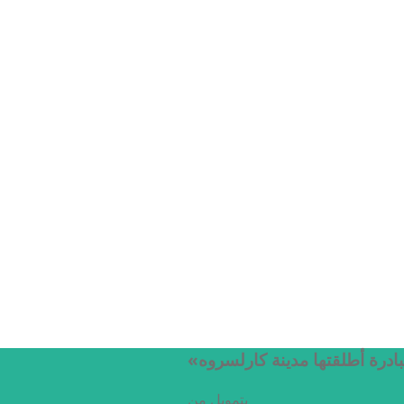
بادرة أطلقتها مدينة كارلسروه
بتمويل من