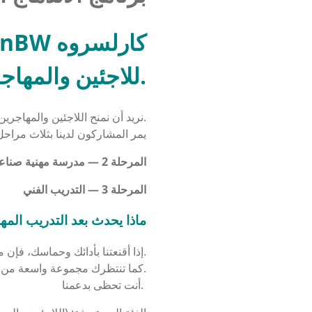
.
للاجئين والمهاج
نريد أن نمنح اللاجئين والمهاجرين المهتمين من الناحية الفنية فرصة الحصول على تدريب مهني.
يمر المشاركون لدينا بثلاث مراحل 
المرحلة 2 — مدرسة مهنية صناعية فنية مدتها عام واحد
المرحلة 3 — التدريب الفني
ماذا يحدث بعد التدريب المه
إذا أقنعتنا بأدائك وحماسك، فإن مكانك معنا مضمون.
كما تنتظرك مجموعة واسعة من الآفاق، وخيارات وظيفية متنوعة وفرص تدريب إضافية.
أنت تحظى بدعمنا.