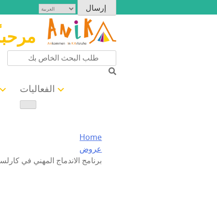
مرحبا
الفعاليات
Home
عروض
برنامج الاندماج المهني في كارلس