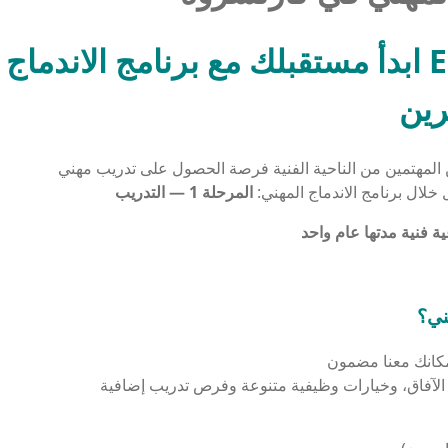
ابدأ مستقبلك مع برنامج الاندماج الوظيفي ف
رين
خلال برنامج الاندماج المهني:
المرحلة 1 — التدريب
ني؟