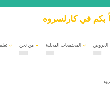
ً بكم في كارلسروه
العروض
المجتمعات المحلية
من نحن
تعلم 
روه