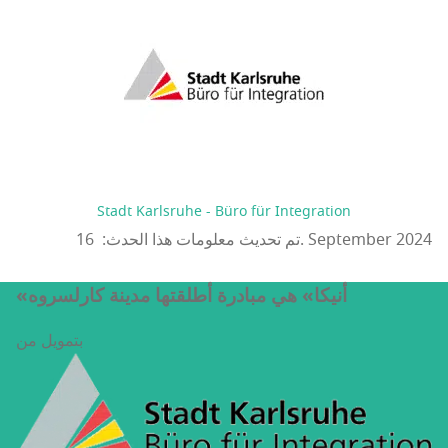
Stadt Karlsruhe - Büro für Integration
تم تحديث معلومات هذا الحدث: 16. September 2024
«أنيكا» هي مبادرة أطلقتها مدينة كارلسروه
بتمويل من