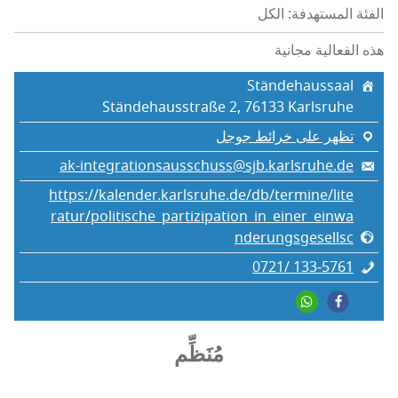
الفئة المستهدفة: الكل
هذه الفعالية مجانية
Ständehaussaal
Ständehausstraße 2, 76133 Karlsruhe
تظهر على خرائط جوجل
ak-integrationsausschuss@sjb.karlsruhe.de
https://kalender.karlsruhe.de/db/termine/lite
ratur/politische_partizipation_in_einer_einwa
nderungsgesellsc
0721/ 133‑5761
مُنَظِّم