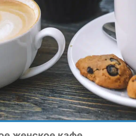
ное жен­ское кафе