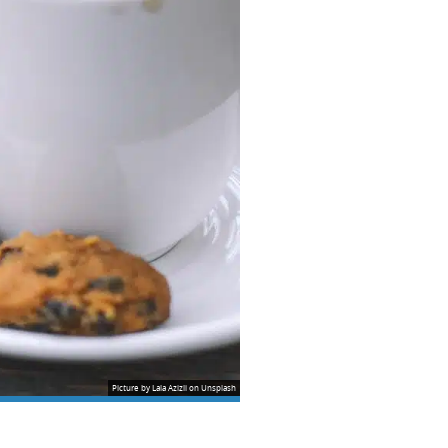
Picture by Lala Azizli on Unsplash