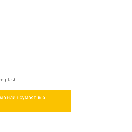
nsplash
ные или неуместные