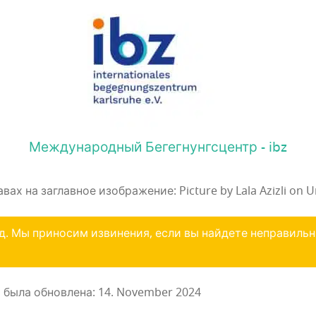
Международный Бегегнунгсцентр - ibz
х на заглавное изображение: Picture by Lala Azizli on U
д. Мы приносим извинения, если вы найдете неправиль
была обновлена: 14. November 2024