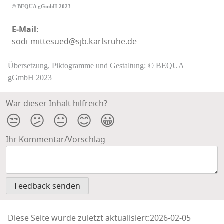
© BEQUA gGmbH 2023
E‑Mail:
sodi-mittesued@sjb.karlsruhe.de
Übersetzung, Piktogramme und Gestaltung: © BEQUA
gGmbH 2023
War dieser Inhalt hilfreich?
😒
😕
😐
😊
😀
Ihr Kommentar/Vorschlag
Diese Seite wurde zuletzt aktualisiert:2026-02-05