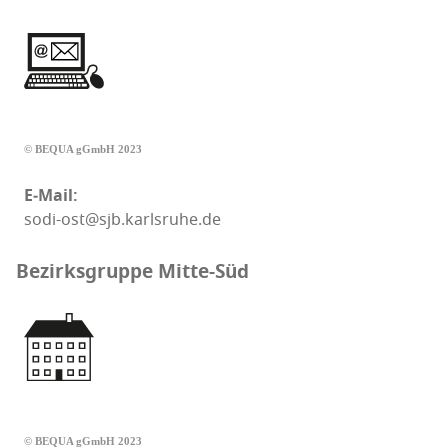
© BEQUA gGmbH 2023
E‑Mail:
sodi-ost@sjb.karlsruhe.de
Bezirksgruppe Mitte-Süd
© BEQUA gGmbH 2023