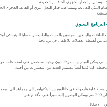
ظام البيئي للغابات. وبمساعدة جدار النحل البري أو الحائط الحجري الجا
W
لعائلات والبالغين المهتمين بالغابات والطبيعة والقضايا البيئية في أ
التي يمكن القيام بها بمفردك دون توجيه. ستحصل على لمحة عامة عن
سط غابة هاردوالد في كانالويج بين لينكنهايمر آلي وجرابنر آلي. ويقع 
ون, الاطفال