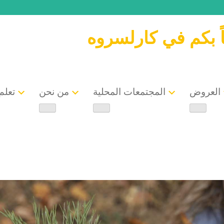
ً بكم في كارلسروه
العروض
المجتمعات المحلية
من نحن
تعلم 