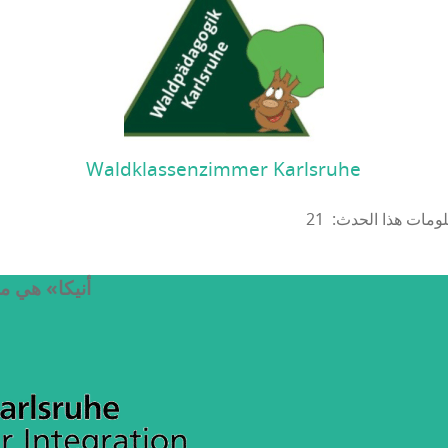
Waldklassenzimmer Karlsruhe
«أنيكا» هي م