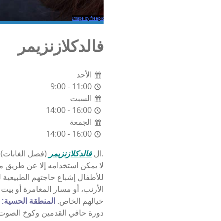
Image by freepik
فالدكلازنزيمر
الأحد
9:00 - 11:00
السبت
14:00 - 16:00
الجمعة
14:00 - 16:00
(فصل الغابات) يُستخدم كنقطة اتصال لفعاليات تعليم الغابات منذ عام 1996.
ال
فالدكلازنزيمر
لا يمكن استخدامه إلا عن طريق م
للأطفال إشباع حاجتهم الطبيعية ل
الأرنب، أو مسار المغامرة أو بيت
خيالهم الخاص.
المنطقة الحسية:
ل
دورة حافي القدمين وكوخ الصوت