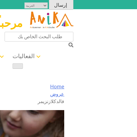
مرحبا
الفعاليات
Home
عروض
فالدكلازنزيمر