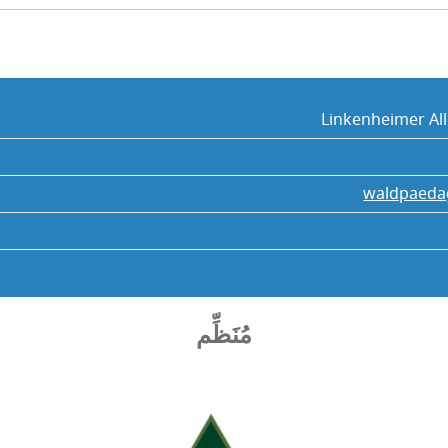
Linkenheimer All
waldpaeda
مُنَظِّم