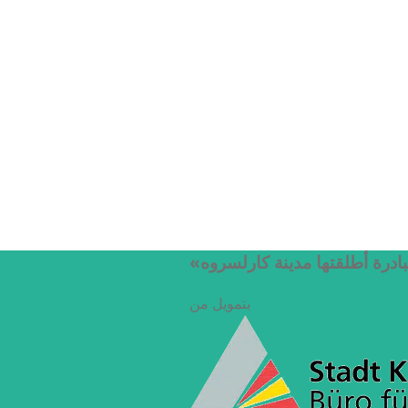
بادرة أطلقتها مدينة كارلسروه
بتمويل من