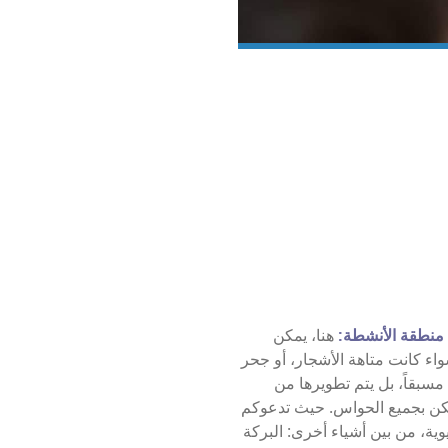
منطقة الأنشطة:
هنا، يمكن
اء كانت متاهة الأشجار، أو جحر
مسبقاً، بل يتم تطويرها من
لكن بجميع الحواس. حيث تدعوكم
ية، من بين أشياء أخرى: البركة