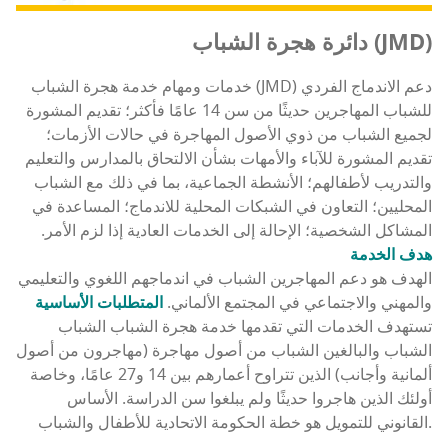
دائرة هجرة الشباب (JMD)
خدمات ومهام خدمة هجرة الشباب (JMD) دعم الاندماج الفردي
للشباب المهاجرين حديثًا من سن 14 عامًا فأكثر؛ تقديم المشورة
لجميع الشباب من ذوي الأصول المهاجرة في حالات الأزمات؛
تقديم المشورة للآباء والأمهات بشأن الالتحاق بالمدارس والتعليم
والتدريب لأطفالهم؛ الأنشطة الجماعية، بما في ذلك مع الشباب
المحليين؛ التعاون في الشبكات المحلية للاندماج؛ المساعدة في
المشاكل الشخصية؛ الإحالة إلى الخدمات العادية إذا لزم الأمر.
هدف الخدمة
الهدف هو دعم المهاجرين الشباب في اندماجهم اللغوي والتعليمي
والمهني والاجتماعي في المجتمع الألماني.
المتطلبات الأساسية
تستهدف الخدمات التي تقدمها خدمة هجرة الشباب الشباب
الشباب والبالغين الشباب من أصول مهاجرة (مهاجرون من أصول
ألمانية وأجانب) الذين تتراوح أعمارهم بين 14 و27 عامًا، وخاصة
أولئك الذين هاجروا حديثًا ولم يبلغوا سن الدراسة. الأساس
القانوني للتمويل هو خطة الحكومة الاتحادية للأطفال والشباب.