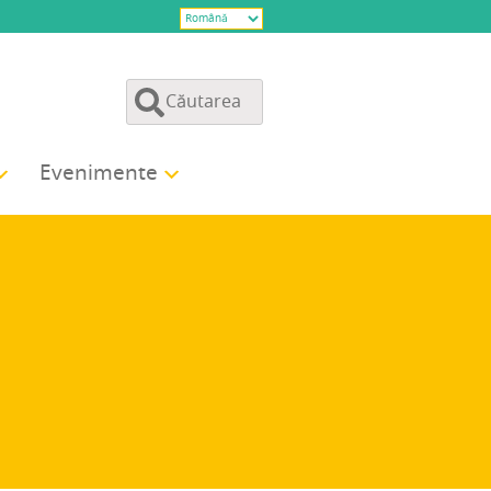
Eve­ni­men­te